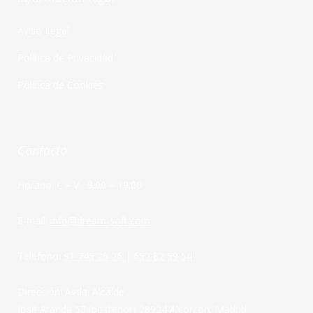
Aviso Legal
Política de Privacidad
Política de Cookies
Contacto
Horario: L – V 9:00 – 19:00
E-mail:
info@dream-soft.com
Teléfono:
91 745 26 26
|
652 82 59 54
Dirección: Avda. Alcalde
José Aranda 53 (posterior) 28924 Alcorcón, Madrid