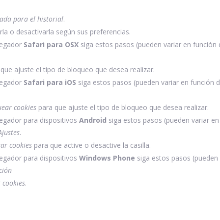
ada para el historial
.
rla o desactivarla según sus preferencias.
vegador
Safari para OSX
siga estos pasos (pueden variar en función d
que ajuste el tipo de bloqueo que desea realizar.
vegador
Safari para iOS
siga estos pasos (pueden variar en función d
uear cookies
para que ajuste el tipo de bloqueo que desea realizar.
egador para dispositivos
Android
siga estos pasos (pueden variar en 
Ajustes
.
ar cookies
para que active o desactive la casilla.
egador para dispositivos
Windows Phone
siga estos pasos (pueden v
ción
 cookies
.