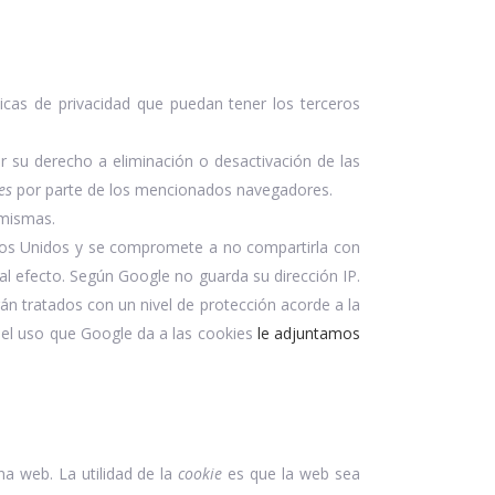
ticas de privacidad que puedan tener los terceros
r su derecho a eliminación o desactivación de las
es
por parte de los mencionados navegadores.
 mismas.
dos Unidos y se compromete a no compartirla con
al efecto. Según Google no guarda su dirección IP.
n tratados con un nivel de protección acorde a la
 el uso que Google da a las cookies
le adjuntamos
a web. La utilidad de la
cookie
es que la web sea