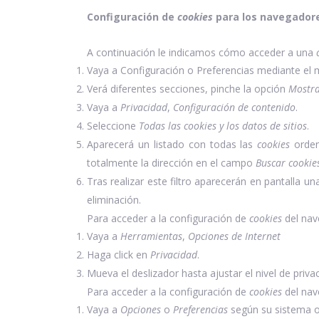
Configuración de
cookies
para los navegador
A continuación le indicamos cómo acceder a una
Vaya a Configuración o Preferencias mediante el m
Verá diferentes secciones, pinche la opción
Mostra
Vaya a
Privacidad
,
Configuración de contenido
.
Seleccione
Todas las cookies y los datos de sitios
.
Aparecerá un listado con todas las
cookies
orden
totalmente la dirección en el campo
Buscar cookie
Tras realizar este filtro aparecerán en pantalla un
eliminación.
Para acceder a la configuración de
cookies
del na
Vaya a
Herramientas
,
Opciones de Internet
Haga click en
Privacidad
.
Mueva el deslizador hasta ajustar el nivel de priv
Para acceder a la configuración de
cookies
del na
Vaya a
Opciones
o
Preferencias
según su sistema o