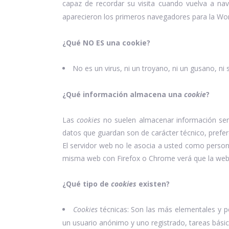
capaz de recordar su visita cuando vuelva a n
aparecieron los primeros navegadores para la Wo
¿Qué NO ES una cookie?
No es un virus, ni un troyano, ni un gusano, ni
¿Qué información almacena una
cookie
?
Las
cookies
no suelen almacenar información sens
datos que guardan son de carácter técnico, prefer
El servidor web no le asocia a usted como person
misma web con Firefox o Chrome verá que la web 
¿Qué tipo de
cookies
existen?
Cookies
técnicas: Son las más elementales y 
un usuario anónimo y uno registrado, tareas bási