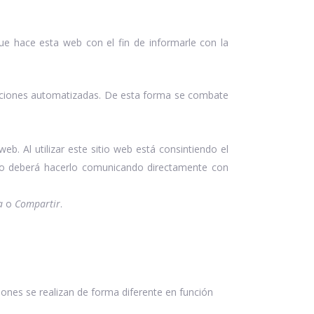
e hace esta web con el fin de informarle con la
caciones automatizadas. De esta forma se combate
eb. Al utilizar este sitio web está consintiendo el
tido deberá hacerlo comunicando directamente con
a
o
Compartir
.
ones se realizan de forma diferente en función