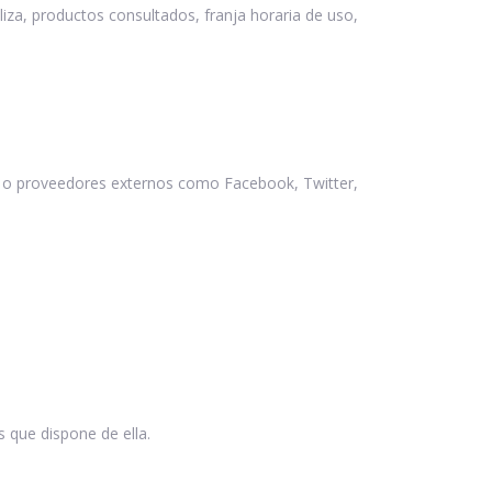
iza, productos consultados, franja horaria de uso,
s o proveedores externos como Facebook, Twitter,
.
s que dispone de ella.