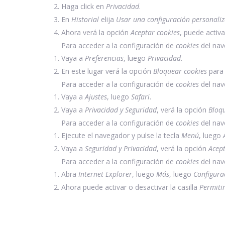
Haga click en
Privacidad
.
En
Historial
elija
Usar una configuración personaliz
Ahora verá la opción
Aceptar cookies
, puede activa
Para acceder a la configuración de
cookies
del na
Vaya a
Preferencias
, luego
Privacidad
.
En este lugar verá la opción
Bloquear cookies
para 
Para acceder a la configuración de
cookies
del na
Vaya a
Ajustes
, luego
Safari
.
Vaya a
Privacidad y Seguridad
, verá la opción
Bloq
Para acceder a la configuración de
cookies
del nav
Ejecute el navegador y pulse la tecla
Menú
, luego
Vaya a
Seguridad y Privacidad
, verá la opción
Acept
Para acceder a la configuración de
cookies
del nav
Abra
Internet Explorer
, luego
Más
, luego
Configura
Ahora puede activar o desactivar la casilla
Permitir