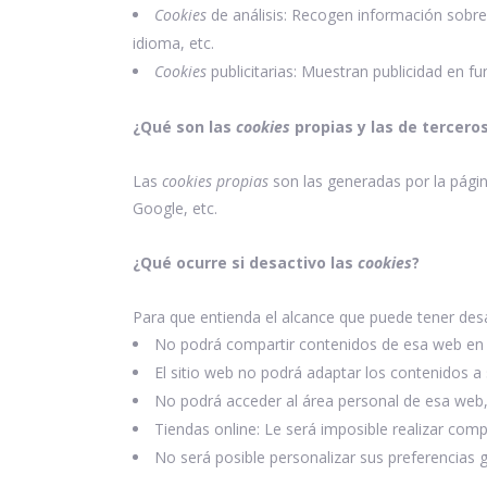
Cookies
de análisis: Recogen información sobre 
idioma, etc.
Cookies
publicitarias: Muestran publicidad en f
¿Qué son las
cookies
propias y las de tercero
Las
cookies propias
son las generadas por la págin
Google, etc.
¿Qué ocurre si desactivo las
cookies
?
Para que entienda el alcance que puede tener desa
No podrá compartir contenidos de esa web en F
El sitio web no podrá adaptar los contenidos a 
No podrá acceder al área personal de esa we
Tiendas online: Le será imposible realizar compr
No será posible personalizar sus preferencias g