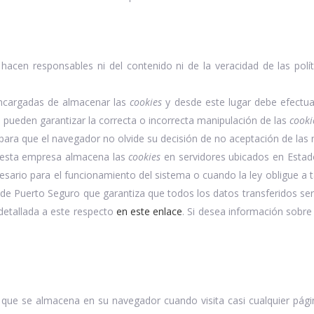
hacen responsables ni del contenido ni de la veracidad de las polí
ncargadas de almacenar las
cookies
y desde este lugar debe efectua
 pueden garantizar la correcta o incorrecta manipulación de las
cooki
para que el navegador no olvide su decisión de no aceptación de las
 esta empresa almacena las
cookies
en servidores ubicados en Esta
esario para el funcionamiento del sistema o cuando la ley obligue a t
de Puerto Seguro que garantiza que todos los datos transferidos será
detallada a este respecto
en este enlace
. Si desea información sobre
que se almacena en su navegador cuando visita casi cualquier págin