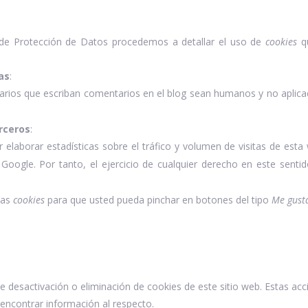
a de Protección de Datos procedemos a detallar el uso de
cookies
qu
as
:
suarios que escriban comentarios en el blog sean humanos y no apli
rceros
:
elaborar estadísticas sobre el tráfico y volumen de visitas de esta w
Google. Por tanto, el ejercicio de cualquier derecho en este sen
ias
cookies
para que usted pueda pinchar en botones del tipo
Me gust
desactivación o eliminación de cookies de este sitio web. Estas acci
ncontrar información al respecto.