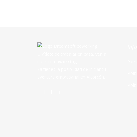
Inf
Olvídate de trabajar en casa, ven a
Avis
nuestro
coworking
…
Ya tienes la posibilidad de iniciar tu
Polí
aventura empresarial en Alcorcón.
Polí