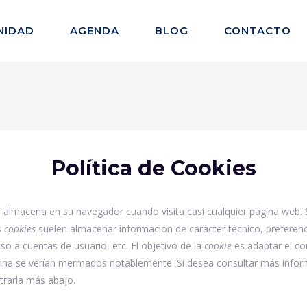
NIDAD
AGENDA
BLOG
CONTACTO
Política de Cookies
e almacena en su navegador cuando visita casi cualquier página web. 
s
cookies
suelen almacenar información de carácter técnico, preferenc
so a cuentas de usuario, etc. El objetivo de la
cookie
es adaptar el co
ágina se verían mermados notablemente. Si desea consultar más info
trarla más abajo.