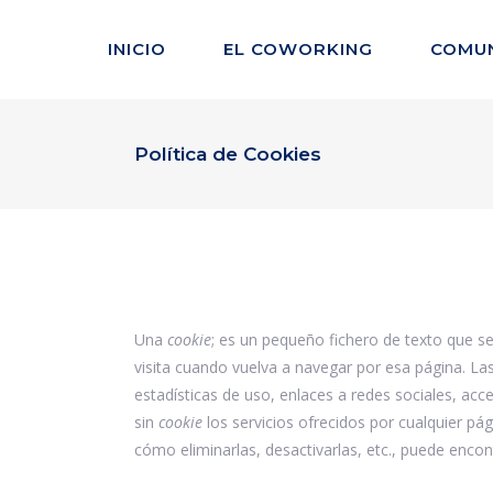
INICIO
EL COWORKING
COMU
Política de Cookies
Una
cookie
; es un pequeño fichero de texto que s
visita cuando vuelva a navegar por esa página. La
estadísticas de uso, enlaces a redes sociales, acce
sin
cookie
los servicios ofrecidos por cualquier p
cómo eliminarlas, desactivarlas, etc., puede encon