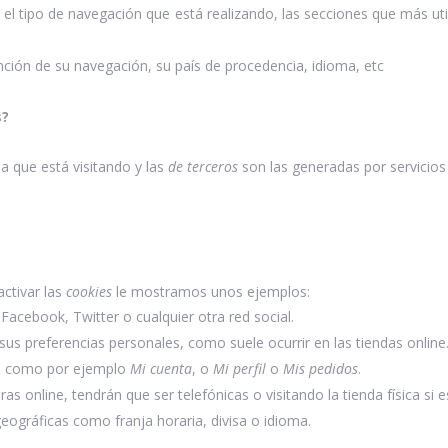
el tipo de navegación que está realizando, las secciones que más util
unción de su navegación, su país de procedencia, idioma, etc
s?
a que está visitando y las
de terceros
son las generadas por servicio
ctivar las
cookies
le mostramos unos ejemplos:
acebook, Twitter o cualquier otra red social.
sus preferencias personales, como suele ocurrir en las tiendas online
b, como por ejemplo
Mi cuenta
, o
Mi perfil
o
Mis pedidos
.
as online, tendrán que ser telefónicas o visitando la tienda física si e
eográficas como franja horaria, divisa o idioma.