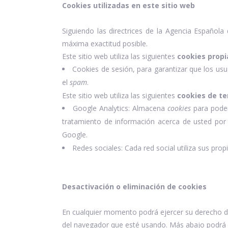
Cookies utilizadas en este sitio web
Siguiendo las directrices de la Agencia Español
máxima exactitud posible.
Este sitio web utiliza las siguientes
cookies propi
Cookies de sesión, para garantizar que los u
el
spam
.
Este sitio web utiliza las siguientes
cookies de te
Google Analytics: Almacena
cookies
para poder 
tratamiento de información acerca de usted por 
Google.
Redes sociales: Cada red social utiliza sus prop
Desactivación o eliminación de cookies
En cualquier momento podrá ejercer su derecho de 
del navegador que esté usando. Más abajo podrá e