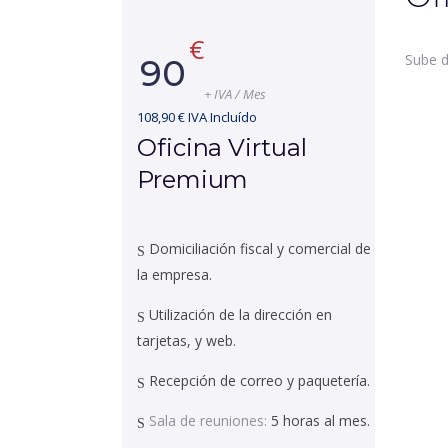
€
Sube d
90
+ IVA / Mes
108,90 € IVA Incluído
Oficina Virtual
Premium
Domiciliación fiscal y comercial de
la empresa.
Utilización de la dirección en
tarjetas, y web.
Recepción de correo y paquetería.
Sala de reuniones:
5 horas al mes.