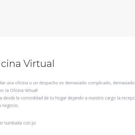
icina Virtual
uilar una oficina o un despacho es demasiado complicado, demasiado
n: la Oficina Virtual!
a desde la comodidad de tu hogar dejando a nuestro cargo la recepció
u negocio.