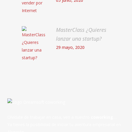
05 junio, 2020
MasterClass ¿Quieres
lanzar una startup?
29 mayo, 2020
Olvídate de trabajar en casa, ven a nuestro
coworking
…
Ya tienes la posibilidad de iniciar tu aventura empresarial en
Alcorcón.