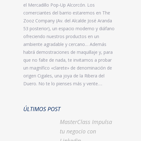
el Mercadillo Pop-Up Alcorcón. Los
comerciantes del barrio estaremos en The
Zooz Company (Av. del Alcalde José Aranda
53 posterior), un espacio moderno y diáfano
ofreciendo nuestros productos en un
ambiente agradable y cercano… Además
habrá demostraciones de maquillaje y, para
que no falte de nada, te invitamos a probar
un magnífico «clarete» de denominación de
origen Cigales, una joya de la Ribera del
Duero. No te lo pienses más y vente….
ÚLTIMOS POST
MasterClass Impulsa
tu negocio con
Linkedin