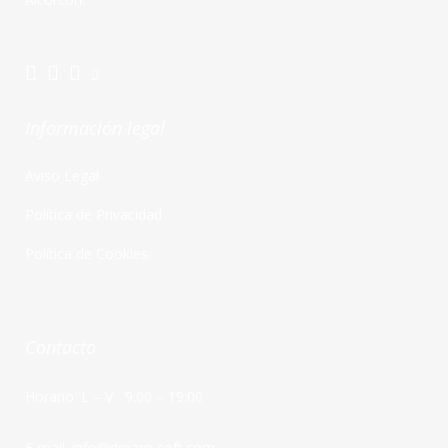
Información legal
Aviso Legal
Política de Privacidad
Política de Cookies
Contacto
Horario: L – V 9:00 – 19:00
E-mail:
info@dream-soft.com