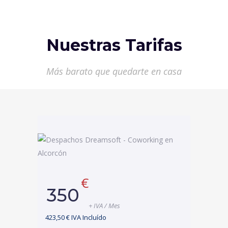
Nuestras Tarifas
Más barato que quedarte en casa
€
350
+ IVA / Mes
423,50 € IVA Incluído