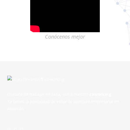
Conócenos mejor
Olvídate de trabajar en casa, ven a nuestro
coworking
…
Ya tienes la posibilidad de iniciar tu aventura empresarial en
Alcorcón.