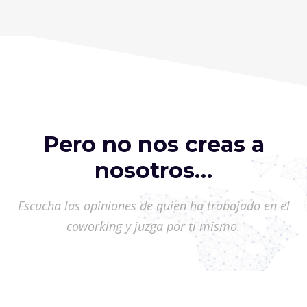
Pero no nos creas a
nosotros…
Escucha las opiniones de quien ha trabajado en el
coworking y juzga por ti mismo.