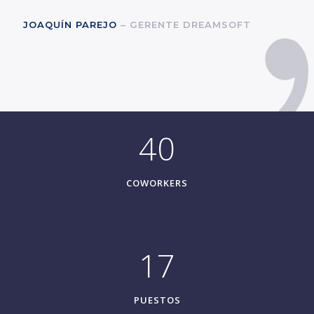
JOAQUÍN PAREJO
– GERENTE DREAMSOFT
40
COWORKERS
17
PUESTOS