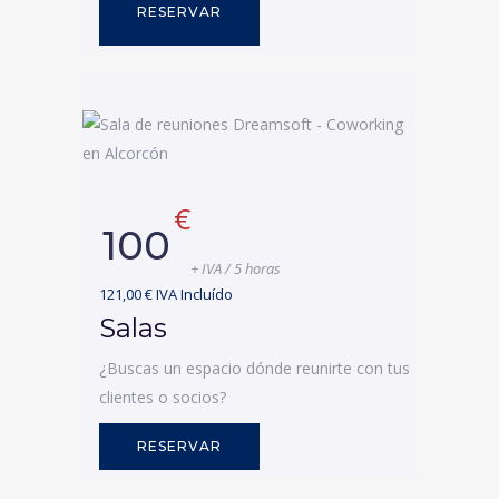
RESERVAR
€
100
+ IVA / 5 horas
121,00 € IVA Incluído
Salas
¿Buscas un espacio dónde reunirte con tus
clientes o socios?
RESERVAR