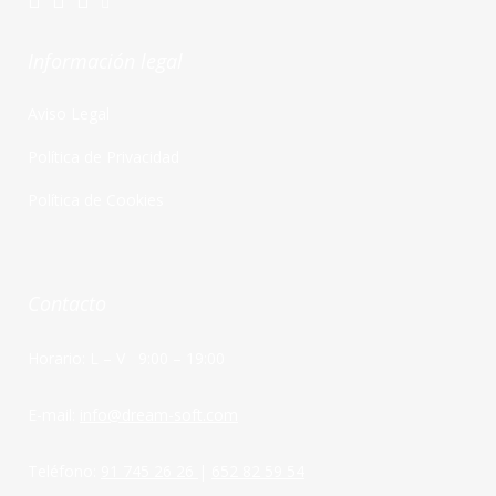
Información legal
Aviso Legal
Política de Privacidad
Política de Cookies
Contacto
Horario: L – V 9:00 – 19:00
E-mail:
info@dream-soft.com
Teléfono:
91 745 26 26
|
652 82 59 54