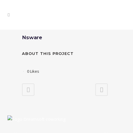
Nsware
ABOUT THIS PROJECT
0
Likes