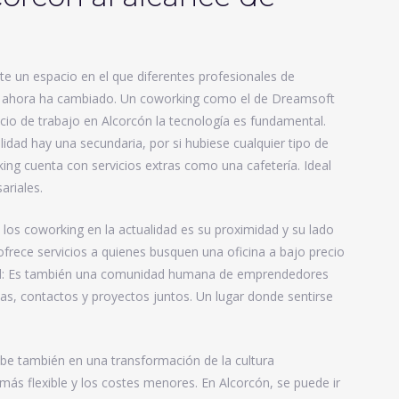
te un espacio en el que diferentes profesionales de
sto ahora ha cambiado. Un coworking como el de Dreamsoft
o de trabajo en Alcorcón la tecnología es fundamental.
idad hay una secundaria, por si hubiese cualquier tipo de
ng cuenta con servicios extras como una cafetería. Ideal
ariales.
os coworking en la actualidad es su proximidad y su lado
frece servicios a quienes busquen una oficina a bajo precio
drid: Es también una comunidad humana de emprendedores
as, contactos y proyectos juntos. Un lugar donde sentirse
ribe también en una transformación de la cultura
más flexible y los costes menores. En Alcorcón, se puede ir