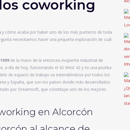
 los coworking
n
y cómo acaba por haber uno de los más punteros de toda
regunta necesitamos hacer una pequeña exploración de cuál
1999
de la mano de la entonces incipiente industrial de
ue, a día de hoy, funcionando el 42 West 42 y es una prueba
modelo de espacio de trabajo va extendiéndose por todos los
nia y España, que son los países donde más desarrollados
ntado por Dreamsoft, que constituye uno de los mejores
orcón al alcance de